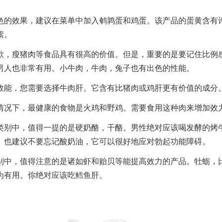
色的效果，建议在菜单中加入鹌鹑蛋和鸡蛋。该产品的蛋黄含有
素。
欲，瘦猪肉等食品具有很高的价值。但是，重要的是要记住比例
男人也非常有用。小牛肉，牛肉，兔子也有出色的性能。
效能，您需要选择牛肉肝。它含有比猪肉或鸡肝更有价值的成分
情况下，最健康的食物是火鸡和野鸡。需要食用这种肉来增加效
类别中，值得一提的是硬奶酪，干酪。男性绝对应该喝发酵的烤
。也建议不要忘记酸奶油，它可以很好地应对勃起功能障碍。
别中，值得注意的是诸如虾和贻贝等能提高效力的产品。牡蛎，
为有用。你绝对应该吃鳕鱼肝。