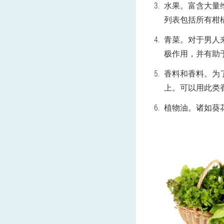
水果。富含大量
列表包括所有柑
青菜。对于男人
极作用，并有助
香料和香料。为
上。可以用此类
植物油。诸如葵