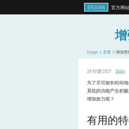
EROGAN
官方网
增
Erogan
文章
增强男
26 行进 2021
Siska
为了尽可能长时间地
系统的功能产生积极
增加效力呢？
有用的特