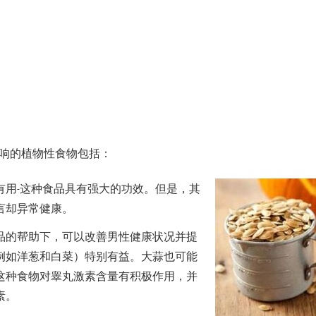
响的植物性食物包括：
有用-这种食品具有强大的功效。但是，其
言却异常健康。
品的帮助下，可以改善男性健康状况并提
例如洋葱和白菜）特别有益。大蒜也可能
这种食物对睾丸激素含量有积极作用，并
素。