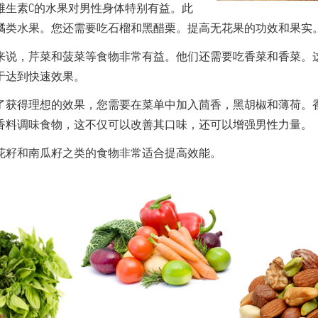
维生素C的水果对男性身体特别有益。此
橘类水果。您还需要吃石榴和黑醋栗。提高无花果的功效和果实
来说，芹菜和菠菜等食物非常有益。他们还需要吃香菜和香菜。
于达到快速效果。
了获得理想的效果，您需要在菜单中加入茴香，黑胡椒和薄荷。
香料调味食物，这不仅可以改善其口味，还可以增强男性力量。
花籽和南瓜籽之类的食物非常适合提高效能。