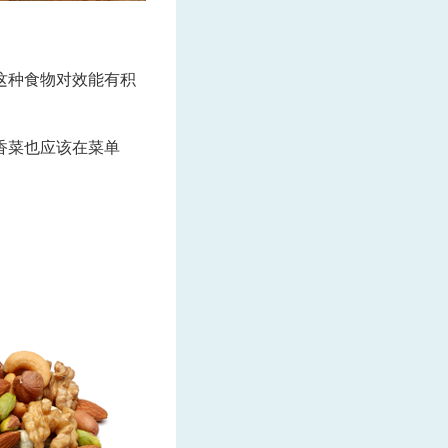
。
这种食物对效能有积
香菜也应该在菜单