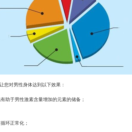
让您对男性身体达到以下效果：
他有助于男性激素含量增加的元素的储备；
；
液循环正常化；