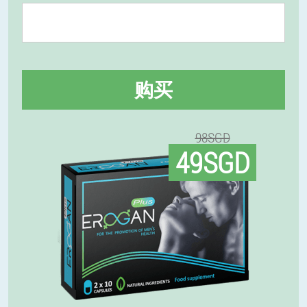
购买
98SGD
49SGD