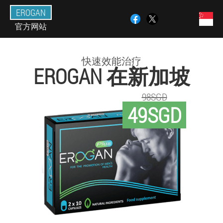
EROGAN
官方网站
快速效能治疗
EROGAN 在新加坡
98SGD
49SGD