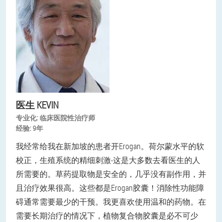
医生 KEVIN
专业化:
临床医院性治疗师
经验:
9年
我经常给我在新加坡的患者开Erogan。荷尔蒙水平的软
校正，生殖系统的精细刺激-这是大多数去看医生的人
所需要的。草药提取物是安全的，几乎没有副作用，并
且治疗效果很高。这些都是Erogan胶囊！消除性功能障
碍通常需要最少的干预。我更喜欢使用温和的药物。在
需要长期治疗的情况下，植物复合物胶囊是必不可少