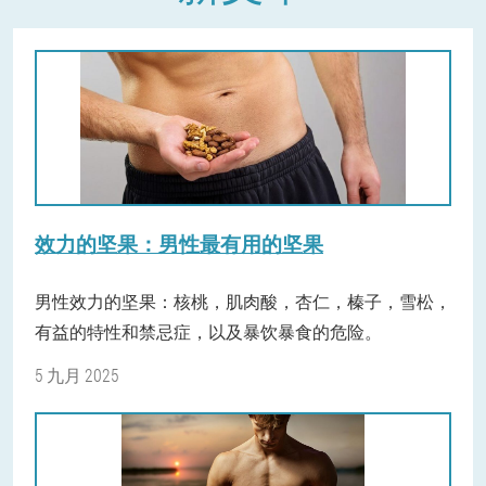
效力的坚果：男性最有用的坚果
男性效力的坚果：核桃，肌肉酸，杏仁，榛子，雪松，
有益的特性和禁忌症，以及暴饮暴食的危险。
5 九月 2025