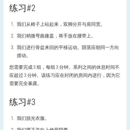
练习#2
我们从椅子上站起来，双脚分开与肩同宽。
我们稍微弯曲膝盖，将手放在腰带上。
我们进行骨盆来回的平移运动。阴茎应朝同一方向
摆动。
您需要完成 5 组，每组 3 分钟。系列之间的休息时间不
应超过 3 分钟。该练习应在封闭的房间内进行，因为它
需要完全暴露。
练习#3
我们脱光衣服。
我们蹲下并向上伸展阴囊。