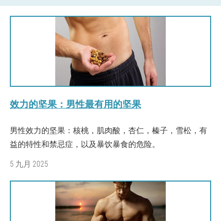
效力的坚果：男性最有用的坚果
男性效力的坚果：核桃，肌肉酸，杏仁，榛子，雪松，有
益的特性和禁忌症，以及暴饮暴食的危险。
5 九月 2025