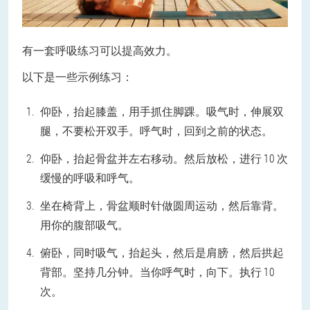
有一套呼吸练习可以提高效力。
以下是一些示例练习：
仰卧，抬起膝盖，用手抓住脚踝。吸气时，伸展双
腿，不要松开双手。呼气时，回到之前的状态。
仰卧，抬起骨盆并左右移动。然后放松，进行 10 次
缓慢的呼吸和呼气。
坐在椅背上，骨盆顺时针做圆周运动，然后靠背。
用你的腹部吸气。
俯卧，同时吸气，抬起头，然后是肩膀，然后拱起
背部。坚持几分钟。当你呼气时，向下。执行 10
次。