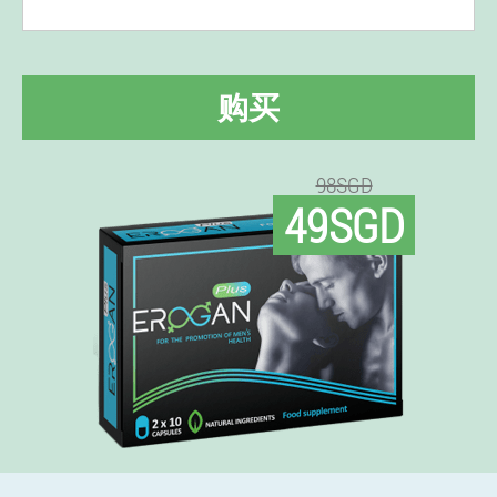
购买
98SGD
49SGD