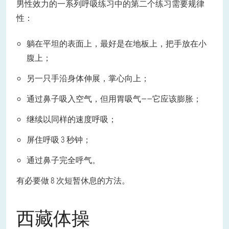
男性效力的一系列呼吸练习中的第二个练习需要规律
性：
躺在平坦的表面上，最好是在地板上，把手放在小
腹上；
另一只手沿身体伸展，掌心向上；
通过鼻子吸入空气，但用胃吸气——它应该膨胀；
继续以同样的速度呼吸；
屏住呼吸 3 秒钟；
通过鼻子完全呼气。
有必要做 8 次短暂休息的方法。
西藏体操