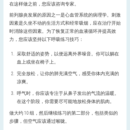
在这样做之前，您应该咨询专家。
前列腺炎发展的原因之一是心血管系统的病理学。刺激
因素是久坐不动的生活方式和经常吸烟，应在治疗开始
时消除这些因素。为了恢复正常的血液循环并提高效
力，您应该坚持以下呼吸练习技巧：
采取舒适的姿势，以便远离外界噪音。你可以躺在
血上或坐在椅子上。
完全放松，让你的肺充满空气，感受你体内充满的
凉爽。
呼气时，你应该专注于从鼻子发出的气流的温暖。
在这个阶段，你需要尽可能地放松身体的肌肉。
做大约 10 组，然后继续练习的第二部分，包括类似的
步骤，但空气应该通过喉咙。