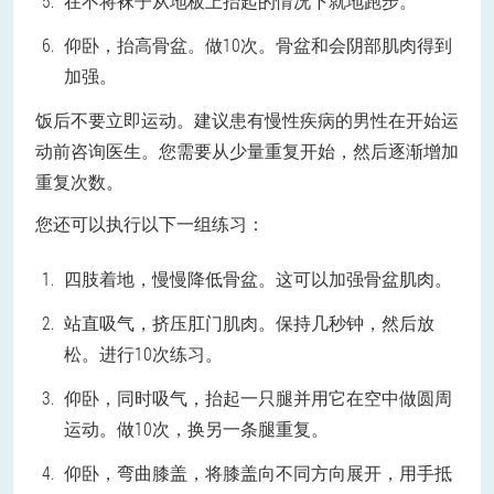
在不将袜子从地板上抬起的情况下就地跑步。
仰卧，抬高骨盆。做10次。骨盆和会阴部肌肉得到
加强。
饭后不要立即运动。建议患有慢性疾病的男性在开始运
动前咨询医生。您需要从少量重复开始，然后逐渐增加
重复次数。
您还可以执行以下一组练习：
四肢着地，慢慢降低骨盆。这可以加强骨盆肌肉。
站直吸气，挤压肛门肌肉。保持几秒钟，然后放
松。进行10次练习。
仰卧，同时吸气，抬起一只腿并用它在空中做圆周
运动。做10次，换另一条腿重复。
仰卧，弯曲膝盖，将膝盖向不同方向展开，用手抵