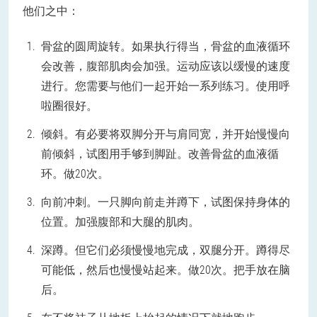
他们之中：
骨盆的圆周旋转。如果执行得当，骨盆的血液循环
会改善，腹部肌肉会加强。运动应该以缓慢的速度
进行。您需要与他们一起开始一系列练习。使用呼
啦圈很好。
倾斜。有必要将双脚分开与肩同宽，并开始慢慢向
前倾斜，试图用手够到脚趾。改善骨盆的血液循
环。做20次。
向前冲刺。一只脚向前走并蹲下，试图保持身体的
位置。加强腹部和大腿的肌肉。
深蹲。但它们必须慢慢地完成，双腿分开。蹲得尽
可能低，然后也慢慢站起来。做20次。把手放在脑
后。