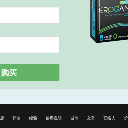
购买
店
评论
经验
使用说明
城市
文章
联络人
价