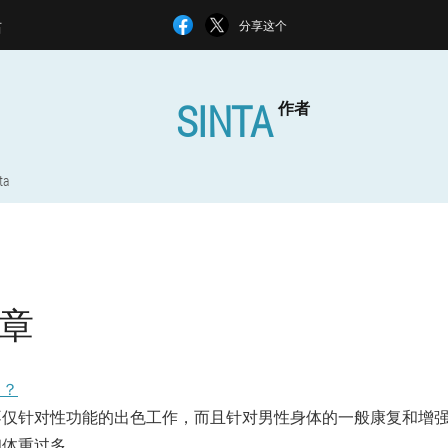
站
分享这个
SINTA
作者
ta
章
力？
不仅针对性功能的出色工作，而且针对男性身体的一般康复和增
和体重过多。