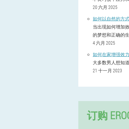
20 六月 2025
如何以自然的方
当出现如何增加效
的梦想和正确的
4 六月 2025
如何在家增强效
大多数男人想知
21 十一月 2023
订购 ERO