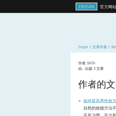
EROGAN
官方网
Erogan
文章作者
Sin
作者:
SINTA
由... 出版:
3 文章
作者的文
如何提高男性效
自然的效能方法
不良习惯，压力