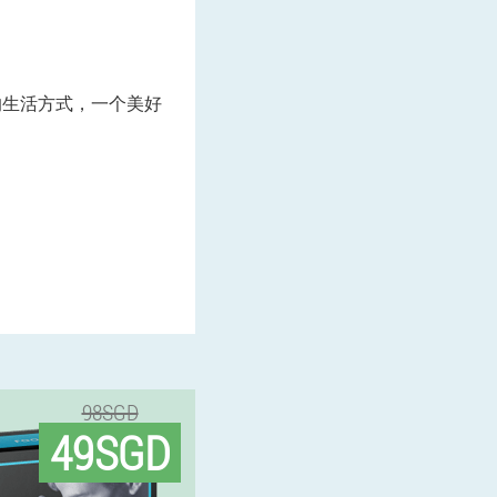
的生活方式，一个美好
98SGD
49SGD