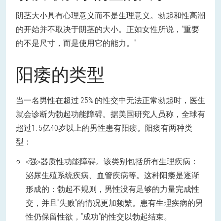
阴茎大小具有心理意义而不是生理意义。勃起和性高潮
的开始并不取决于阴茎的大小。正如女性所说，"重要
的不是尺寸，而是使用它的能力。"
阳痿的类型
当一名男性在超过 25% 的性交中无法正常勃起时，医生
就会诊断为勃起功能障碍。据美国研究人员称，全球有
超过1. 5亿40岁以上的男性患有阳痿。
阳痿有两种类
型：
<强>器质性功能障碍。该类别包括所有生理疾病：
泌尿生殖系统疾病、血管疾病等。这种阳痿是逐渐
形成的：勃起不规则，男性没有足够的力量完成性
交，并且"失败"的情况更加频繁。患有生理疾病的男
性仍保留性欲，"成功"的性交以勃起结束。