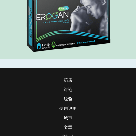
药店
评论
经验
使用说明
城市
文章