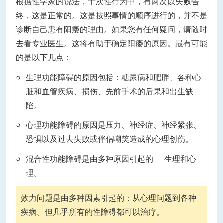
根据性学家的说法，十次性行为中，有两次以失败告
终，这是正常的。这是按照事情的顺序进行的，并不是
诊断自己患有阳痿的理由。如果您有任何疑问，请随时
去看专业医生。这将有助于确定阳痿的原因。
最有可能
的是以下几点：
生理功能障碍的原因包括：糖尿病和肥胖、各种心
脏和血管疾病、损伤、先前手术的后果和出生缺
陷。
心理功能障碍的原因是压力、神经症、神经紧张、
恐惧以及过去失败或伴侣嘲笑造成的心理创伤。
混合性功能障碍是由多种原因引起的——生理和心
理。
效力问题是由多种因素引起的：从心理问题到各种
疾病。但几乎所有的性障碍都可以治疗。