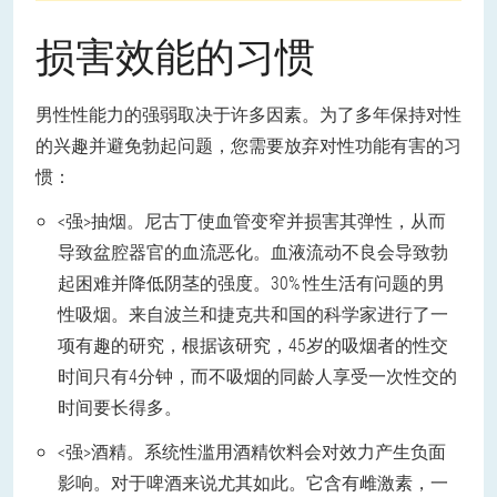
损害效能的习惯
男性性能力的强弱取决于许多因素。为了多年保持对性
的兴趣并避免勃起问题，您需要放弃对性功能有害的习
惯：
<强>抽烟。尼古丁使血管变窄并损害其弹性，从而
导致盆腔器官的血流恶化。血液流动不良会导致勃
起困难并降低阴茎的强度。30% 性生活有问题的男
性吸烟。来自波兰和捷克共和国的科学家进行了一
项有趣的研究，根据该研究，45岁的吸烟者的性交
时间只有4分钟，而不吸烟的同龄人享受一次性交的
时间要长得多。
<强>酒精。系统性滥用酒精饮料会对效力产生负面
影响。对于啤酒来说尤其如此。它含有雌激素，一