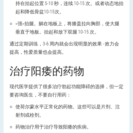
持在抬起位置 5-10 秒，连续 10-15 次。或者动态地抬
起和降低骨盆10-15次。
<强>抬腿。躺在地板上，将膝盖拉向胸部，使大腿
垂直于地板。抬起和放下双腿 10-15 次。
通过定期训练，3-6 周内就会出现明显的效果 - 效力会
提高，性爱质量也会提高。
治疗阳痿的药物
现代医学提供了很多治疗勃起功能障碍的选择，但一定
要咨询医生，不要自行用药：
使荷尔蒙水平正常化的药物。这些可以是片剂、注
射剂或栓剂。
药物治疗用于治疗导致阳痿的疾病。