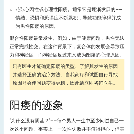
<强>心因性或心理性阳痿。通常它是逐渐发展的——
情结、恐惧和恐惧症不断累积，导致功能障碍并成
为男性阳痿的原因。
混合性阳痿最常发生。例如，由于健康问题，男性无法
正常完成性交。在这种背景下，复合体的发展会导致压
力和神经症。而神经症反过来又成为阳痿的心理原因。
只有医生才能确定阳痿的类型、了解其发生的原因
并选择正确的治疗方法。自我药疗和试图自行寻找
原因只会使问题变得更糟，因此请立即咨询医生。
阳痿的迹象
"为什么没有阴茎？"——每个男人一生中至少问过自己一
次这个问题。事实上，一次性失败并不值得担心，但某