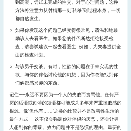
到高潮，尝试未完成的性交。对于心理问题，这种
方法将注意力从射精那一刻"转移"到过程本身，一切
都自然发生。
如果你发现这个问题已经变得很常见，请温和地鼓
励该人去看医生。如果您的伴侣断然拒绝接受检
查，请尝试建议一起去看医生 - 例如，为夫妻提供全
面的检查计划。
与该男子交谈。有时，性欲的问题在于未实现的性
欲。与你的伴侣讨论他的幻想，因为你总能找到你
们俩都感兴趣的东西。
记住——永远不要因为一个人的失败而责骂他。任何严
厉的话语或刻薄的短语都可能成为多年来严重挫败感的
根源。像"但他有……"之类的比较并不是改善性生活的
最佳方式——这不仅会强调你对伴侣的厌恶，还会让男
人想到你的背叛。
效力问题并不是恐慌的理由。重要的