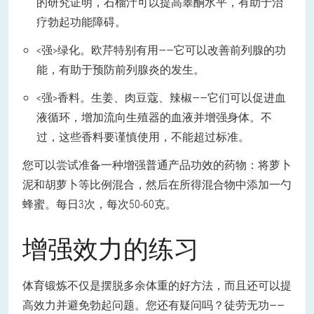
的研究证明，石榴汁可以提高睾酮水平，有助于治
疗勃起功能障碍。
<强>绿化。欧芹特别有用——它可以改善前列腺的功
能，有助于预防前列腺炎的发生。
<强>香料。生姜、肉豆蔻、辣椒——它们可以促进血
液循环，增加流向生殖器的血液并增强身体。不
过，这些香料要谨慎使用，不能超过标准。
您可以尝试准备一种增强普通产品功效的药物：将萝卜
泥和胡萝卜等比例混合，然后在所得混合物中添加一勺
蜂蜜。每日3次，每次50-60克。
增强效力的练习
体育锻炼不仅是摆脱多余体重的好方法，而且还可以提
高效力并避免勃起问题。您还有疑问吗？徒劳无功——