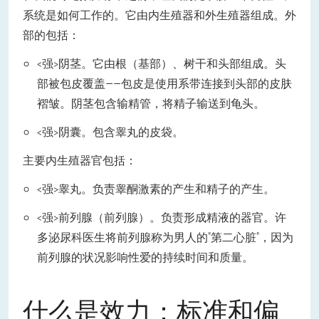
系统是如何工作的。它由内生殖器和外生殖器组成。外
部的包括：
<强>阴茎。它由根（基部）、树干和头部组成。头
部被包皮覆盖——包皮是使用系带连接到头部的皮肤
褶皱。阴茎包含输精管，将精子输送到龟头。
<强>阴囊。包含睾丸的皮袋。
主要内生殖器官包括：
<强>睾丸。负责睾酮激素的产生和精子的产生。
<强>前列腺（前列腺）。负责形成精液的器官。许
多泌尿科医生将前列腺称为男人的"第二心脏"，因为
前列腺的状况影响性爱的持续时间和质量。
什么是效力：标准和偏