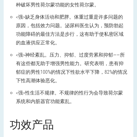
种破坏男性荷尔蒙功能的女性荷尔蒙。
<强>缺乏身体活动和肥胖。体重过重是许多问题的
原因，包括效力问题。泌尿科医生认为，预防勃起
功能障碍的最佳方法是步行，这有助于使私密区域
的血液供应正常化。
<强>神经紊乱。压力、抑郁、过度劳累和抑郁——所
有这些都无助于增强男性能力。研究表明，患有抑
郁症的男性100%的情况下性欲水平下降，82%的情况
下性高潮体验恶化。
<强>性生活不规律。不规律的性行为会导致荷尔蒙
系统和内脏器官功能紊乱。
功效产品