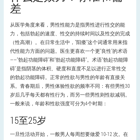
差
从医学角度来看，男性性能力是指男性进行性交的能
力，包括勃起的速度、性交的持续时间以及性交的完成
（性高潮）。
在日常生活中，"阳痿"这个词通常用来指
代性能力方面的问题。医生更喜欢一个更"良性"的术语
——"勃起功能障碍"和"勃起功能障碍"。术语"勃起功能障
碍"是指阴茎的体积、硬度和直度不足以进行正常性交
的勃起功能障碍。
正常的性欲与男性的年龄有直接关
系。青春期后，男性体验性欲的频率不同：有些男性30
岁后几乎每天都有性行为，而另一些男性则性欲减弱。
一般来说，年龄和性欲强度可分为4个时期：
15至25岁
一旦性活动开始，一般男人每周想要做爱 10-12 次。在