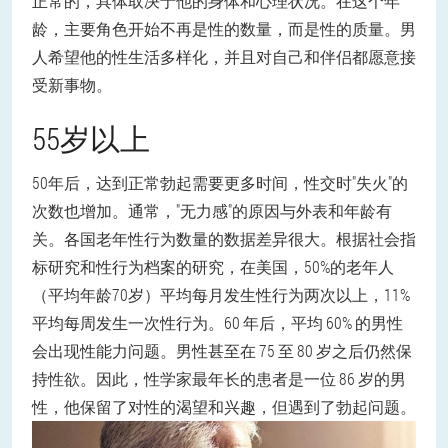
正常的，具体取决于他的身体和心理状况。在这个年
龄，主要角色开始不再是性的数量，而是性的质量。男
人希望他的性生活多样化，并且对自己和伴侣都愿意接
受新事物。
55岁以上
50年后，达到正常勃起需要更多时间，性交时"失火"的
次数也增加。通常，"无力感"的原因与外表和年龄有
关。各国老年性行为数量的数据差异很大。根据社会指
标研究和性行为档案的研究，在美国，50%的老年人
（平均年龄70岁）平均每月发生性行为两次以上，11%
平均每周发生一次性行为。60 年后，平均 60% 的男性
会出现性能力问题。
男性甚至在 75 至 80 岁之后仍然保
持性欲。因此，性学家最年长的患者是一位 86 岁的男
性，他保留了对性的渴望和兴趣，但遇到了勃起问题。