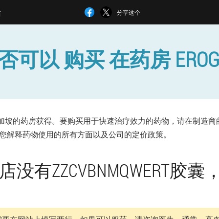
站
分享这个
否可以 购买 在药房 EROG
法从新加坡的药房获得。要购买用于快速治疗效力的药物，请在制造
您解释药物使用的所有方面以及公司的定价政策。
没有ZZCVBNMQWERT胶