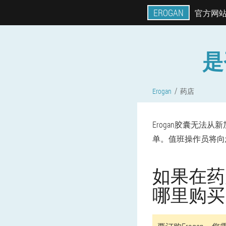
EROGAN
官方网
是
Erogan
药店
Erogan胶囊无
单。值班操作员将向
如果在药店
哪里购买