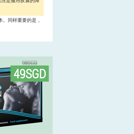
血压是服用胶囊的障
成本。同样重要的是，
98SGD
49SGD