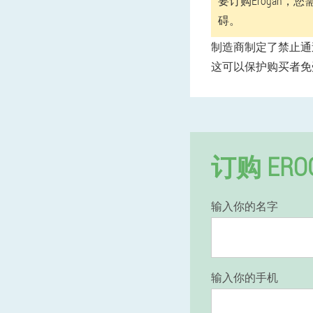
要订购Erogan
碍。
制造商制定了禁止通
这可以保护购买者免受
订购 ERO
输入你的名字
输入你的手机