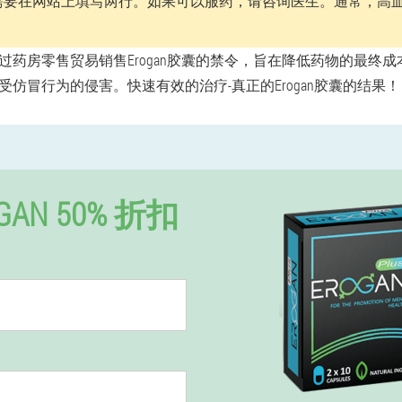
，您需要在网站上填写两行。如果可以服药，请咨询医生。通常，高
过药房零售贸易销售Erogan胶囊的禁令，旨在降低药物的最终
仿冒行为的侵害。快速有效的治疗-真正的Erogan胶囊的结果！
GAN 50% 折扣